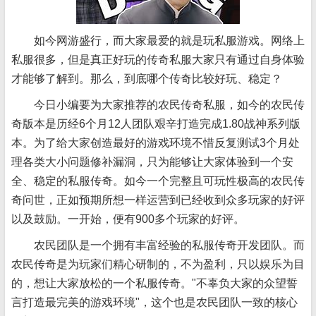
如今网游盛行，而大家最爱的就是玩私服游戏。网络上
私服很多，但是真正好玩的传奇私服大家只有通过自身体验
才能够了解到。那么，到底哪个传奇比较好玩、稳定？
今日小编要为大家推荐的农民传奇私服，如今的农民传
奇版本是历经6个月12人团队艰辛打造完成1.80战神系列版
本。为了给大家创造最好的游戏环境不惜反复测试3个月处
理各类大小问题修补漏洞，只为能够让大家体验到一个安
全、稳定的私服传奇。如今一个完整且可玩性极高的农民传
奇问世，正如预期所想一样运营到已经收到众多玩家的好评
以及鼓励。一开始，便有900多个玩家的好评。
农民团队是一个拥有丰富经验的私服传奇开发团队。而
农民传奇是为玩家们精心研制的，不为盈利，只以娱乐为目
的，想让大家放松的一个私服传奇。"不辜负大家的众望誓
言打造最完美的游戏环境"，这个也是农民团队一致的核心