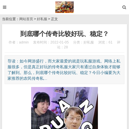
当前位置：
网站首页
>
好私服
> 正文
到底哪个传奇比较好玩、稳定？
作者：admin
发布时间：2022-01-05
分类：
好私服
浏览：61
评
论：28
导读：如今网游盛行，而大家最爱的就是玩私服游戏。网络上私
服很多，但是真正好玩的传奇私服大家只有通过自身体验才能够
了解到。那么，到底哪个传奇比较好玩、稳定？今日小编要为大
家推荐的农民传奇私...