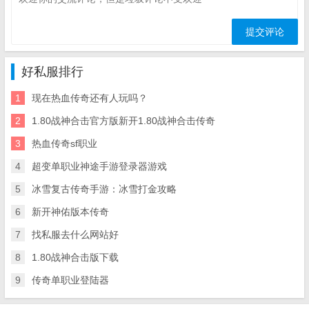
好私服排行
1
现在热血传奇还有人玩吗？
2
1.80战神合击官方版新开1.80战神合击传奇
3
热血传奇sf职业
4
超变单职业神途手游登录器游戏
5
冰雪复古传奇手游：冰雪打金攻略
6
新开神佑版本传奇
7
找私服去什么网站好
8
1.80战神合击版下载
9
传奇单职业登陆器