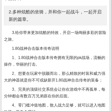
2.多种炫酷的坐骑，并和你一起战斗，一起开启
新的篇章。
3.给你带来更加炫酷的特效，开启一场绚丽多彩的冒险
之旅。
1.80战神合击版本传奇说明
1、1.80战神合击版本传奇拥有无限的pk战场，流畅的
操作，华丽的打击。
2、想要在玩家中脱颖而出，那么精致的时装和威力强
大的神器就是你不可或缺新开1.80战神合击传奇的装备；
3、完美的顶级社交系统会让你在游戏中不再孤单，每
分钟都会有数百万兄弟跟在你的后面。
4、零门槛冲值地图，散人战力足够，就可以进入地图