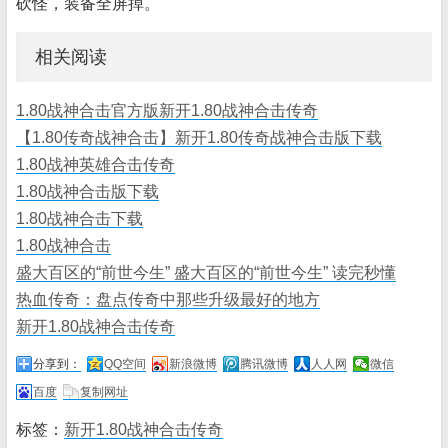
砍怪，装备全屏掉。
相关阅读
1.80战神合击官方版新开1.80战神合击传奇
【1.80传奇战神合击】新开1.80传奇战神合击版下载
1.80战神英雄合击传奇
1.80战神合击版下载
1.80战神合击下载
1.80战神合击
盛大百区的“前世今生” 盛大百区的“前世今生” 读完秒懂
热血传奇：盘点传奇中那些升级最好的地方
新开1.80战神合击传奇
分享到：
QQ空间
新浪微博
腾讯微博
人人网
微信
百度
复制网址
标签：
新开1.80战神合击传奇