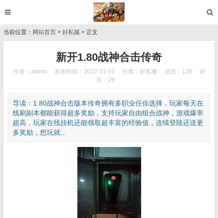
当前位置：
网站首页
>
好私服
> 正文
新开1.80战神合击传奇
作者：admin
发布时间：2022-01-03
分类：
好私服
浏览：130
评
论：29
导读：1.80战神合击版本传奇拥有多职业任你选择，玩家每天在
线刷副本都能获得超多奖励，支持玩家自由组合战神，游戏爆率
超高，玩家在线挂机还能领取超丰富的经验值，连续登陆还送更
多奖励，想玩就...