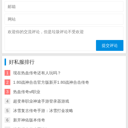
好私服排行
1
现在热血传奇还有人玩吗？
2
1.80战神合击官方版新开1.80战神合击传奇
3
热血传奇sf职业
4
超变单职业神途手游登录器游戏
5
冰雪复古传奇手游：冰雪打金攻略
6
新开神佑版本传奇