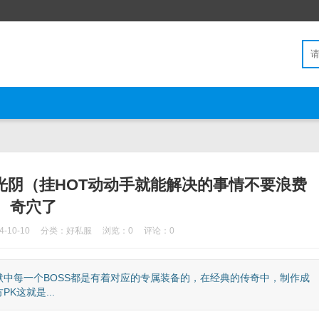
寸光阴（挂HOT动动手就能解决的事情不要浪费
奇穴了
-10-10
分类：
好私服
浏览：0
评论：0
中每一个BOSS都是有着对应的专属装备的，在经典的传奇中，制作成
K这就是...