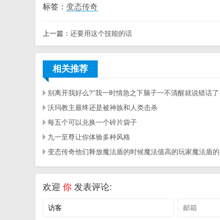
标签：
变态传奇
上一篇：
还要用这个技能的话
相关推荐
别离开我好么?”我一时情急之下脑子一不清醒就说错话了
沃玛教主最终还是被神族和人类击杀
每五个可以兑换一个碎片袋子
九一至尊让你体验多种风格
欢迎
你
发表评论: